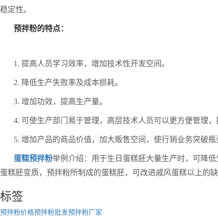
稳定性。
预拌粉的特点：
1. 提高人员学习效率，增加技术性开发空间。
2. 降低生产失败率及成本损耗。
3. 增加功效，提高生产量。
4. 可使生产部门易于管理，高层技术人员可以更方便管理
5. 增加产品的商品价值，加大贩售空间，使行销业务突破
蛋糕预拌粉
举例介绍：用于生日蛋糕胚大量生产时，可降低
蛋糕胚变质，预拌粉所制成的蛋糕胚，可改进戚风蛋糕以上的缺
标签
预拌粉价格
预拌粉批发
预拌粉厂家