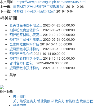
本文网址：
https://www.puratosguelph.com/news/605.html
上一篇：
面包材料区分让预拌粉厂家教教你！
2019-10-06
下一篇：
预拌粉可不可以用面粉代替？
2019-10-04
相关新闻
奥夫食品股份有限公...
2020-04-26 00:00:00
预拌粉究竟是做什么...
2020-06-21 00:00:00
预拌粉原材料小麦高...
2019-10-12 00:00:00
预拌粉厂家分析烘培...
2020-05-31 00:00:00
全麦颗粒预拌粉介绍
2019-10-11 00:00:00
戚风蛋糕中预拌粉的...
2020-06-13 00:00:00
预拌粉产品介绍
2021-10-14 00:00:00
预拌粉原材料之小麦...
2019-10-13 00:00:00
​​​​省时省力！面包...
2025-06-28 00:00:00
戚风蛋糕中预拌粉的...
2021-09-16 00:00:00
菜单
返回顶部
关于我们
关于焙乐道奥夫
营业执照
研发实力
智能制造
发展历程
新闻资讯