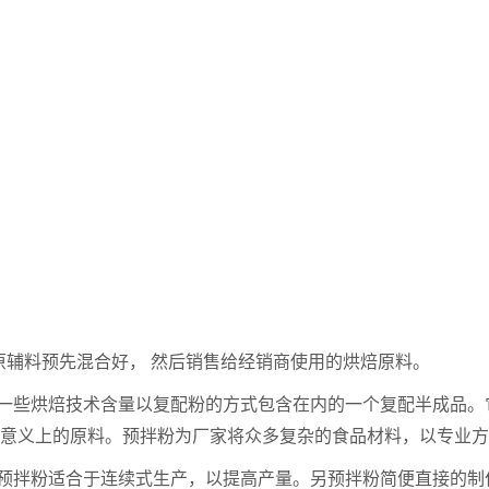
原辅料预先混合好， 然后销售给经销商使用的烘焙原料。
一些烘焙技术含量以复配粉的方式包含在内的一个复配半成品。
意义上的原料。预拌粉为厂家将众多复杂的食品材料，以专业方
预拌粉适合于连续式生产，以提高产量。另预拌粉简便直接的制