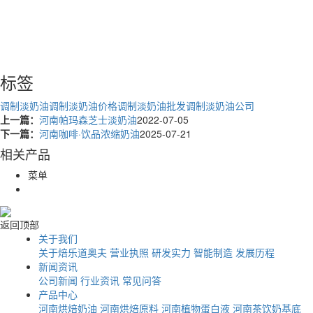
标签
调制淡奶油
调制淡奶油价格
调制淡奶油批发
调制淡奶油公司
上一篇：
河南帕玛森芝士淡奶油
2022-07-05
下一篇：
河南咖啡·饮品浓缩奶油
2025-07-21
相关产品
菜单
返回顶部
关于我们
关于焙乐道奥夫
营业执照
研发实力
智能制造
发展历程
新闻资讯
公司新闻
行业资讯
常见问答
产品中心
河南烘焙奶油
河南烘焙原料
河南植物蛋白液
河南茶饮奶基底