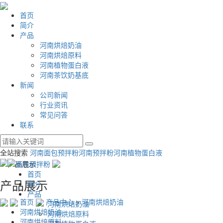
首页
简介
产品
河南烘焙奶油
河南烘焙原料
河南植物蛋白液
河南茶饮奶基底
新闻
公司新闻
行业资讯
常见问答
联系
全站搜索
河南面包预拌粉
河南预拌粉
河南植物蛋白液
首页
产品展示
简介
产品
首页
产品中心
>
河南烘焙奶油
河南烘焙奶油
河南烘焙奶油
河南烘焙原料
河南烘焙原料