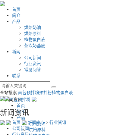
首页
简介
产品
烘焙奶油
烘焙原料
植物蛋白液
茶饮奶基底
新闻
公司新闻
行业资讯
常见问答
联系
全站搜索
面包预拌粉
预拌粉
植物蛋白液
首页
新闻资讯
简介
产品
首页
新闻中心
>
行业资讯
烘焙奶油
公司新闻
烘焙原料
行业资讯