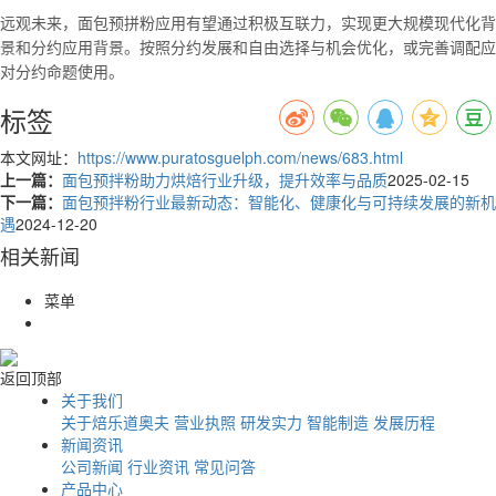
远观未来，面包预拼粉应用有望通过积极互联力，实现更大规模现代化背
景和分约应用背景。按照分约发展和
自由
选择与机会优化，或完善调配应
对分约命题使用。
标签
本文网址：
https://www.puratosguelph.com/news/683.html
上一篇：
面包预拌粉助力烘焙行业升级，提升效率与品质
2025-02-15
下一篇：
面包预拌粉行业最新动态：智能化、健康化与可持续发展的新机
遇
2024-12-20
相关新闻
菜单
返回顶部
关于我们
关于焙乐道奥夫
营业执照
研发实力
智能制造
发展历程
新闻资讯
公司新闻
行业资讯
常见问答
产品中心