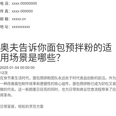
电 话：xxxx-00000000
传 真：xxxx-000000
邮 箱：xxxxx.cn
地 址：xxxxxxxxxx
奥夫告诉你面包预拌粉的适
用场景是哪些？
2025-01-04 00:00:00
12次
在快节奏生活时代，面包预拼粉团队永远处于时代食品创新的前沿。作为
一种
改善
面包制作效率和便捷性的核心组件，面包预拼粉已成为好吃又易
做的代名。这一新颜尾日目亮的同时，也为日常和商业饮食流程带来了应
用
革命
。

日常家居，轻松的烹饪方案
