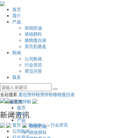
首页
简介
产品
烘焙奶油
烘焙原料
植物蛋白液
茶饮奶基底
新闻
公司新闻
行业资讯
常见问答
联系
全站搜索
面包预拌粉
预拌粉
植物蛋白液
首页
新闻资讯
简介
产品
首页
新闻中心
>
行业资讯
烘焙奶油
公司新闻
烘焙原料
行业资讯