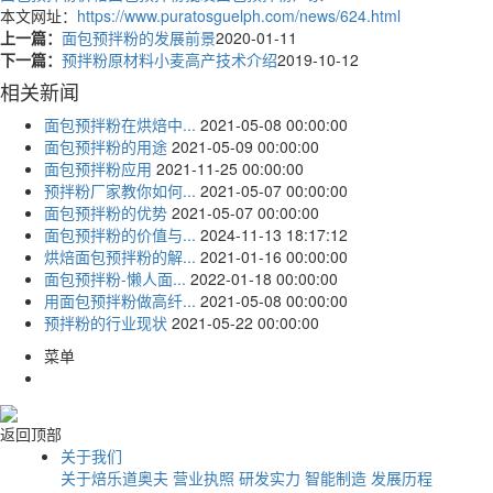
本文网址：
https://www.puratosguelph.com/news/624.html
上一篇：
面包预拌粉的发展前景
2020-01-11
下一篇：
预拌粉原材料小麦高产技术介绍
2019-10-12
相关新闻
面包预拌粉在烘焙中...
2021-05-08 00:00:00
面包预拌粉的用途
2021-05-09 00:00:00
面包预拌粉应用
2021-11-25 00:00:00
预拌粉厂家教你如何...
2021-05-07 00:00:00
面包预拌粉​的优势
2021-05-07 00:00:00
面包预拌粉的价值与...
2024-11-13 18:17:12
烘焙面包预拌粉的解...
2021-01-16 00:00:00
面包预拌粉-懒人面...
2022-01-18 00:00:00
用面包预拌粉做高纤...
2021-05-08 00:00:00
预拌粉的行业现状
2021-05-22 00:00:00
菜单
返回顶部
关于我们
关于焙乐道奥夫
营业执照
研发实力
智能制造
发展历程