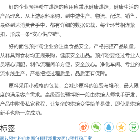
好的企业预拌粉在烘焙的应用应秉承健康烘焙，健康生活的
产品理念，从上游原料采购，到中游生产、物流、配送、销售，
最终到达消费者手中，都有详细的数据记载，每个环节相连紧
扣，形成一条“安心供应链”。
好的面包预拌粉企业会注重食品安全，严格把控产品质量，
从器具到食材均正规采购，健康安全出品。预拌粉要经过专业人
员精心调配，制作流程简单方便，安全放心。净化车间、专业的
流水线生产，严格把控过程质量，品质更有保障。
原料采用小规格的包装，会减少原料的浪费与堆积，最大限
度的满足客户需求。高级面包预拌粉一般由烘焙大师携手研发，
产品中附带私家教程，让复杂的烘焙变得简单易做，即使是烘焙
新手也能一次成功。
标签
面包预拌粉价格
面包预拌粉批发
面包预拌粉厂家