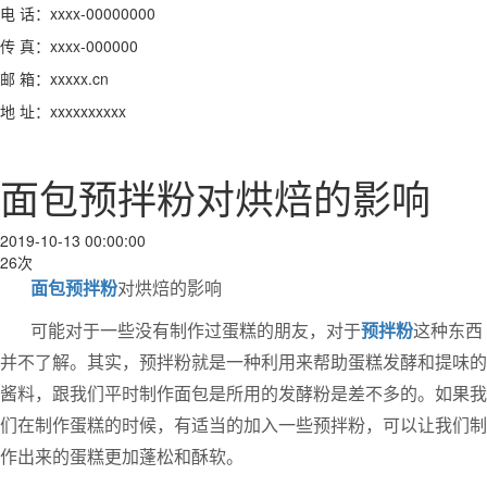
电 话：xxxx-00000000
传 真：xxxx-000000
邮 箱：xxxxx.cn
地 址：xxxxxxxxxx
面包预拌粉对烘焙的影响
2019-10-13 00:00:00
26次
面包预拌粉
对烘焙的影响
可能对于一些没有制作过蛋糕的朋友，对于
预拌粉
这种东西
并不了解。其实，预拌粉就是一种利用来帮助蛋糕发酵和提味的
酱料，跟我们平时制作面包是所用的发酵粉是差不多的。如果我
们在制作蛋糕的时候，有适当的加入一些预拌粉，可以让我们制
作出来的蛋糕更加蓬松和酥软。