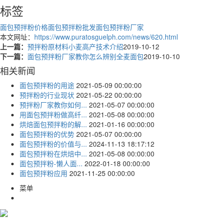
标签
面包预拌粉价格
面包预拌粉批发
面包预拌粉厂家
本文网址：
https://www.puratosguelph.com/news/620.html
上一篇：
预拌粉原材料小麦高产技术介绍
2019-10-12
下一篇：
面包预拌粉厂家教你怎么辨别全麦面包
2019-10-10
相关新闻
面包预拌粉的用途
2021-05-09 00:00:00
预拌粉的行业现状
2021-05-22 00:00:00
预拌粉厂家教你如何...
2021-05-07 00:00:00
用面包预拌粉做高纤...
2021-05-08 00:00:00
烘焙面包预拌粉的解...
2021-01-16 00:00:00
面包预拌粉​的优势
2021-05-07 00:00:00
面包预拌粉的价值与...
2024-11-13 18:17:12
面包预拌粉在烘焙中...
2021-05-08 00:00:00
面包预拌粉-懒人面...
2022-01-18 00:00:00
面包预拌粉应用
2021-11-25 00:00:00
菜单