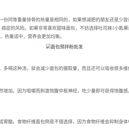
一份同等重量排骨的热量是相同的，如果想减肥的朋友还是少尝
、癌症的风险。如果非常喜欢甜味面包，不妨选择吐司抹1小匙
，热量适中，营养会更加均衡。
，多喝这种汤，就会减少面包的摄取量，而且还可以吸收很多维
然增加。因为咀嚼而刺激饱腹中枢神经，吃少量即可获得饱腹感
成胃酸。食物纤维面包倒是不错选择，因为食物纤维会抑制身体