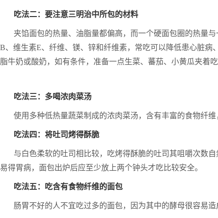
吃法二：要注意三明治中所包的材料
夹馅面包的热量、油脂量都偏高，而一个硬面包圈的热量与
B、维生素E、纤维、镁、锌和纤维素，常吃可以降低患心脏病
脂牛奶或酸奶，如有条件，准备一点生菜、蕃茄、小黄瓜夹着吃
吃法三：多喝浓肉菜汤
使用多种低热量蔬菜制成的浓肉菜汤，含有丰富的食物纤维
吃法四：将吐司烤得酥脆
与白色柔软的吐司相比较，吃烤得酥脆的吐司其咀嚼次数自
易得胃病，面包出炉后应至少放上两个钟头才吃比较安全。
吃法五：吃含有食物纤维的面包
肠胃不好的人不宜吃过多的面包，因为其中的酵母很容易造